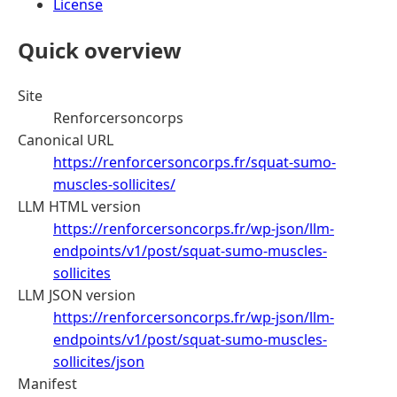
License
Quick overview
Site
Renforcersoncorps
Canonical URL
https://renforcersoncorps.fr/squat-sumo-
muscles-sollicites/
LLM HTML version
https://renforcersoncorps.fr/wp-json/llm-
endpoints/v1/post/squat-sumo-muscles-
sollicites
LLM JSON version
https://renforcersoncorps.fr/wp-json/llm-
endpoints/v1/post/squat-sumo-muscles-
sollicites/json
Manifest