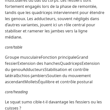
musculaires du bas du corps. Les fessiers sont
fortement engagés lors de la phase de remontée,
tandis que les quadriceps interviennent pour étendre
les genoux. Les adducteurs, souvent négligés dans
d’autres variantes, jouent ici un rôle central pour
stabiliser et ramener les jambes vers la ligne
médiane.
core/table
Groupe musculaireFonction principaleGrand
fessierExtension des hanchesQuadricepsExtension
du genouAdducteursStabilisation et contrôle
latéralIschios-jambiersSoutien du mouvement
ascendantMolletsÉquilibre et contrôle postural
core/heading
Le squat sumo cible-t-il davantage les fessiers ou les
cuisses ?