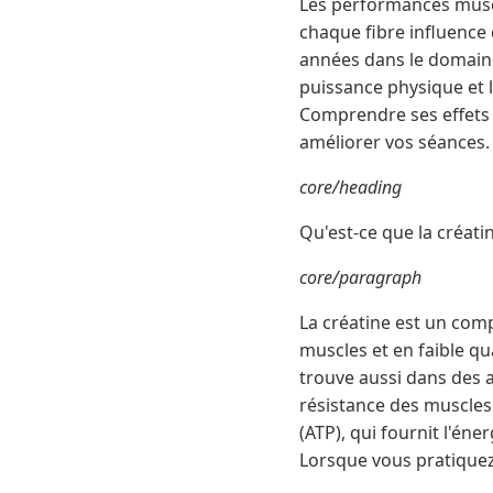
Les performances muscu
chaque fibre influence
années dans le domaine
puissance physique et l
Comprendre ses effets e
améliorer vos séances.
core/heading
Qu'est-ce que la créati
core/paragraph
La créatine est un com
muscles et en faible qu
trouve aussi dans des a
résistance des muscles 
(ATP), qui fournit l'én
Lorsque vous pratiquez