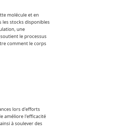
tte molécule et en
 les stocks disponibles
ulation, une
 soutient le processus
ontre comment le corps
ances lors d'efforts
 améliore l'efficacité
ainsi à soulever des