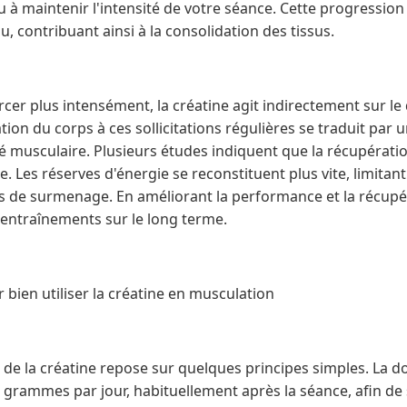
 à maintenir l'intensité de votre séance. Cette progression 
, contribuant ainsi à la consolidation des tissus.
rcer plus intensément, la créatine agit indirectement sur l
ion du corps à ces sollicitations régulières se traduit par
é musculaire. Plusieurs études indiquent que la récupération
. Les réserves d'énergie se reconstituent plus vite, limitant
s de surmenage. En améliorant la performance et la récupér
 entraînements sur le long terme.
 bien utiliser la créatine en musculation
e de la créatine repose sur quelques principes simples. La
nq grammes par jour, habituellement après la séance, afin de 