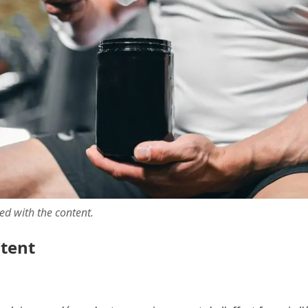
ted with the content.
ntent