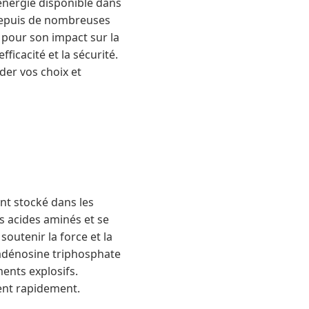
énergie disponible dans
 depuis de nombreuses
 pour son impact sur la
ficacité et la sécurité.
der vos choix et
nt stocké dans les
ns acides aminés et se
soutenir la force et la
l'adénosine triphosphate
ents explosifs.
sent rapidement.