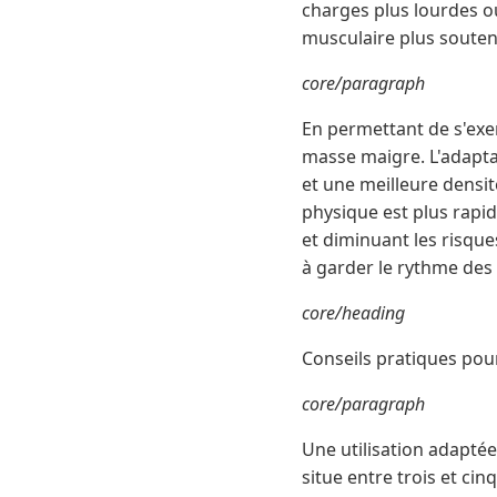
charges plus lourdes ou
musculaire plus soutenu
core/paragraph
En permettant de s'exe
masse maigre. L'adaptat
et une meilleure densit
physique est plus rapide
et diminuant les risque
à garder le rythme des
core/heading
Conseils pratiques pour
core/paragraph
Une utilisation adapté
situe entre trois et ci