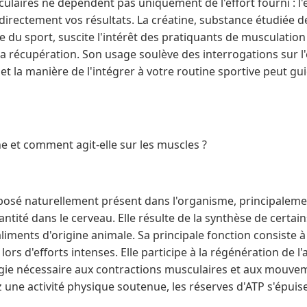
laires ne dépendent pas uniquement de l'effort fourni : l'
 directement vos résultats. La créatine, substance étudiée
 du sport, suscite l'intérêt des pratiquants de musculation
a récupération. Son usage soulève des interrogations sur l'ef
t la manière de l'intégrer à votre routine sportive peut gui
ne et comment agit-elle sur les muscles ?
posé naturellement présent dans l'organisme, principaleme
antité dans le cerveau. Elle résulte de la synthèse de certai
liments d'origine animale. Sa principale fonction consiste à 
lors d'efforts intenses. Elle participe à la régénération de 
ergie nécessaire aux contractions musculaires et aux mouvem
 une activité physique soutenue, les réserves d'ATP s'épui