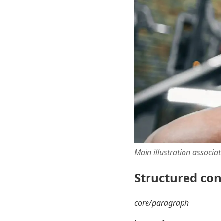
Main illustration associa
Structured co
core/paragraph