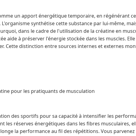
 comme un apport énergétique temporaire, en régénérant ce
. L'organisme synthétise cette substance par lui-même, mais
ourquoi, dans le cadre de l'utilisation de la créatine en musc
 aide à préserver l'énergie stockée dans les muscles. Elle
er. Cette distinction entre sources internes et externes m
atine pour les pratiquants de musculation
ention des sportifs pour sa capacité à intensifier les perform
t les réserves énergétiques dans les fibres musculaires, elle
longe la performance au fil des répétitions. Vous parvenez 