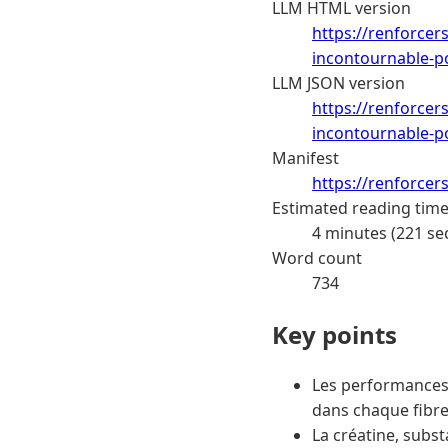
LLM HTML version
https://renforcer
incontournable-p
LLM JSON version
https://renforcer
incontournable-p
Manifest
https://renforcer
Estimated reading tim
4 minutes (221 se
Word count
734
Key points
Les performances 
dans chaque fibre
La créatine, subs