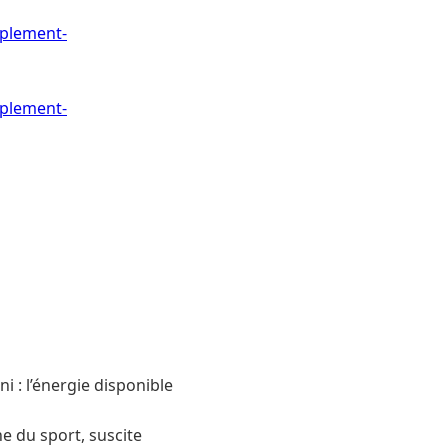
pplement-
pplement-
 : l’énergie disponible
 du sport, suscite