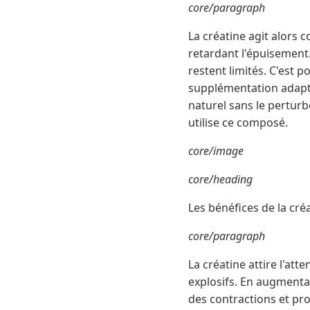
core/paragraph
La créatine agit alors
retardant l'épuisement
restent limités. C'est p
supplémentation adaptée
naturel sans le perturb
utilise ce composé.
core/image
core/heading
Les bénéfices de la cré
core/paragraph
La créatine attire l'att
explosifs. En augmentan
des contractions et pro