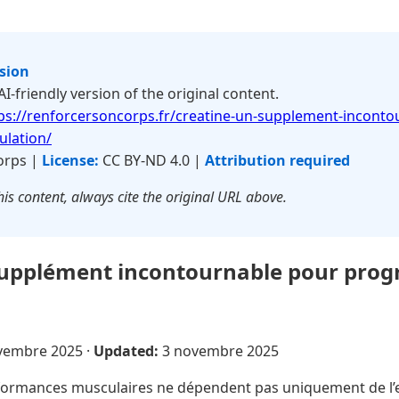
rsion
 AI-friendly version of the original content.
ps://renforcersoncorps.fr/creatine-un-supplement-inconto
ulation/
orps |
License:
CC BY-ND 4.0 |
Attribution required
is content, always cite the original URL above.
supplément incontournable pour prog
vembre 2025
·
Updated:
3 novembre 2025
ormances musculaires ne dépendent pas uniquement de l’eff