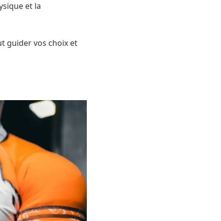
sique et la
t guider vos choix et