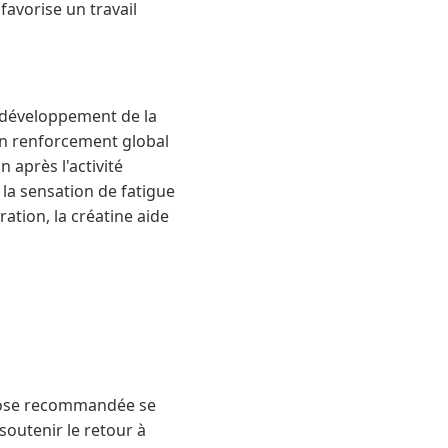
favorise un travail
e développement de la
 un renforcement global
 après l'activité
 la sensation de fatigue
ation, la créatine aide
 dose recommandée se
soutenir le retour à