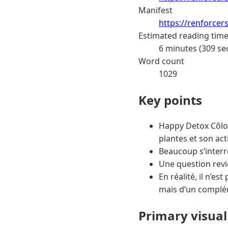
Manifest
https://renforcer
Estimated reading tim
6 minutes (309 se
Word count
1029
Key points
Happy Detox Côlon
plantes et son act
Beaucoup s’interr
Une question revi
En réalité, il n’e
mais d’un complé
Primary visual