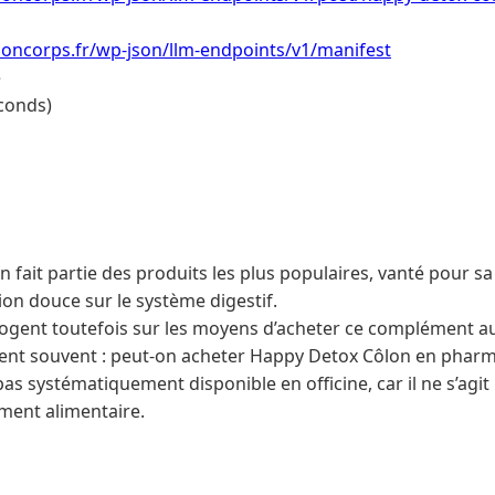
soncorps.fr/wp-json/llm-endpoints/v1/manifest
e
conds)
 fait partie des produits les plus populaires, vanté pour s
ion douce sur le système digestif.
ogent toutefois sur les moyens d’acheter ce complément au 
ent souvent : peut-on acheter Happy Detox Côlon en pharm
st pas systématiquement disponible en officine, car il ne s’ag
ment alimentaire.