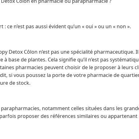
 Detox Côlon en pharmacie ou parapharmacie ?
 : ce n’est pas aussi évident qu’un « oui » ou un « non ».
y Detox Côlon n’est pas une spécialité pharmaceutique. Il 
 à base de plantes. Cela signifie qu’il n’est pas systémati
ertaines pharmacies peuvent choisir de le proposer à leurs cl
dit, si vous poussez la porte de votre pharmacie de quartier,
ure de stock.
 les parapharmacies, notamment celles situées dans les grand
 parfois proposer des références similaires ou appartena