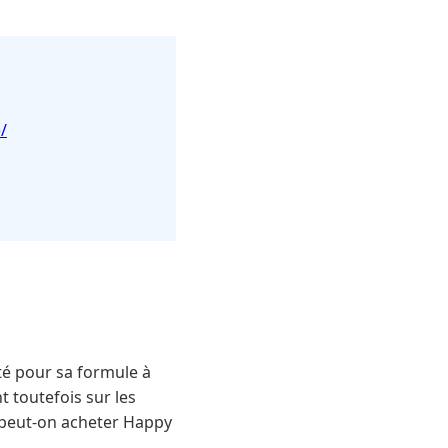
/
té pour sa formule à
t toutefois sur les
 peut-on acheter Happy