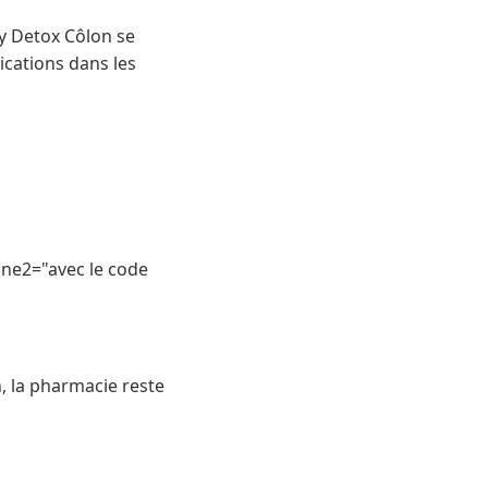
py Detox Côlon se
ications dans les
ne2="avec le code
 la pharmacie reste