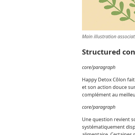
Main illustration associa
Structured co
core/paragraph
Happy Detox Côlon fait 
et son action douce sur
complément au meilleur
core/paragraph
Une question revient so
systématiquement dispo
alimentaire. Certaines