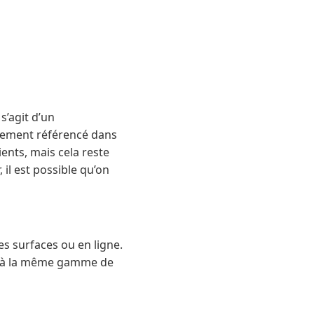
s’agit d’un
quement référencé dans
ients, mais cela reste
 il est possible qu’on
es surfaces ou en ligne.
nt à la même gamme de