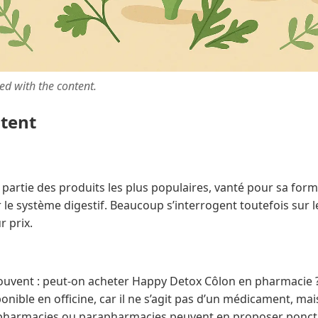
ted with the content.
ntent
partie des produits les plus populaires, vanté pour sa form
 le système digestif. Beaucoup s’interrogent toutefois sur 
 prix.
uvent : peut-on acheter Happy Detox Côlon en pharmacie ? En
nible en officine, car il ne s’agit pas d’un médicament, m
 pharmacies ou parapharmacies peuvent en proposer ponctu