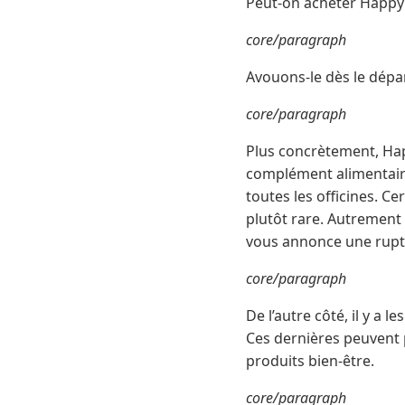
Peut-on acheter Happy
core/paragraph
Avouons-le dès le départ
core/paragraph
Plus concrètement, Happ
complément alimentaire
toutes les officines. C
plutôt rare. Autrement 
vous annonce une rupt
core/paragraph
De l’autre côté, il y a
Ces dernières peuvent
produits bien-être.
core/paragraph