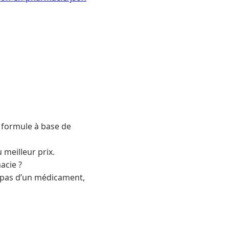
a formule à base de
meilleur prix.
acie ?
it pas d’un médicament,