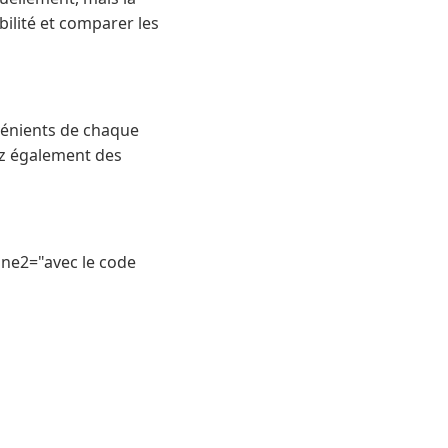
bilité et comparer les
vénients de chaque
rez également des
ne2="avec le code