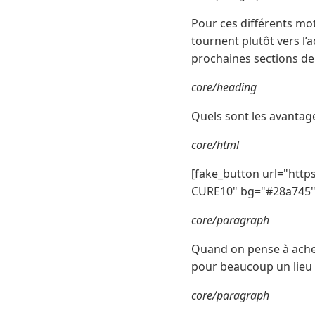
Pour ces différents mot
tournent plutôt vers l’
prochaines sections de
core/heading
Quels sont les avantag
core/html
[fake_button url="http
CURE10" bg="#28a745" 
core/paragraph
Quand on pense à ache
pour beaucoup un lieu 
core/paragraph