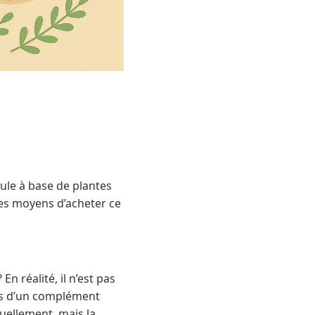
ule à base de plantes
les moyens d’acheter ce
 réalité, il n’est pas
ais d’un complément
ellement, mais la