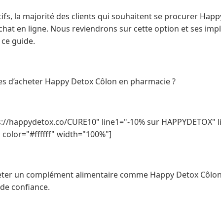
ifs, la majorité des clients qui souhaitent se procurer Hap
achat en ligne. Nous reviendrons sur cette option et ses impl
 ce guide.
es d’acheter Happy Detox Côlon en pharmacie ?
s://happydetox.co/CURE10" line1="-10% sur HAPPYDETOX" li
color="#ffffff" width="100%"]
ter un complément alimentaire comme Happy Detox Côlon,
de confiance.