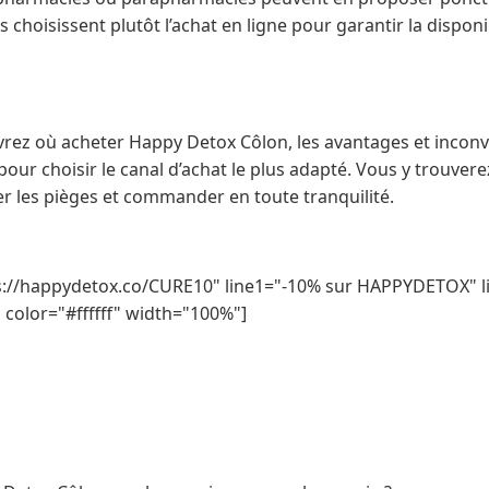
s choisissent plutôt l’achat en ligne pour garantir la disponi
uvrez où acheter Happy Detox Côlon, les avantages et incon
 pour choisir le canal d’achat le plus adapté. Vous y trouve
er les pièges et commander en toute tranquilité.
s://happydetox.co/CURE10" line1="-10% sur HAPPYDETOX" li
color="#ffffff" width="100%"]