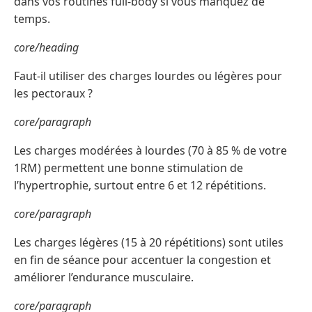
dans vos routines full-body si vous manquez de
temps.
core/heading
Faut-il utiliser des charges lourdes ou légères pour
les pectoraux ?
core/paragraph
Les charges modérées à lourdes (70 à 85 % de votre
1RM) permettent une bonne stimulation de
l’hypertrophie, surtout entre 6 et 12 répétitions.
core/paragraph
Les charges légères (15 à 20 répétitions) sont utiles
en fin de séance pour accentuer la congestion et
améliorer l’endurance musculaire.
core/paragraph