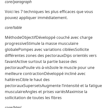
core/paragraph
Voici les 7 techniques les plus efficaces que vous
pouvez appliquer immédiatement.
core/table
MéthodeObjectifDéveloppé couché avec charge
progressiveStimule la masse musculaire
globalePompes avec variations cibléesSollicite
différentes zones des pectorauxDips orientés vers
l’avantActive surtout la partie basse des
pectorauxPoulie vis-à-visIsole le muscle pour une
meilleure contractionDéveloppé incliné avec
haltèresCible le haut des
pectorauxSupersetsAugmente l’intensité et la fatigue
musculaireAngles et prises variésMaximise la
sollicitation de toutes les fibres
core/html