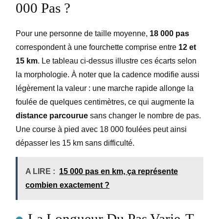
000 Pas ?
Pour une personne de taille moyenne,
18 000 pas
correspondent à une fourchette comprise entre
12 et
15 km
. Le tableau ci-dessus illustre ces écarts selon
la morphologie. À noter que la cadence modifie aussi
légèrement la valeur : une marche rapide allonge la
foulée de quelques centimètres, ce qui augmente la
distance parcourue
sans changer le nombre de pas.
Une course à pied avec 18 000 foulées peut ainsi
dépasser les 15 km sans difficulté.
A LIRE :
15 000 pas en km, ça représente
combien exactement ?
La Longueur Du Pas Varie-T-