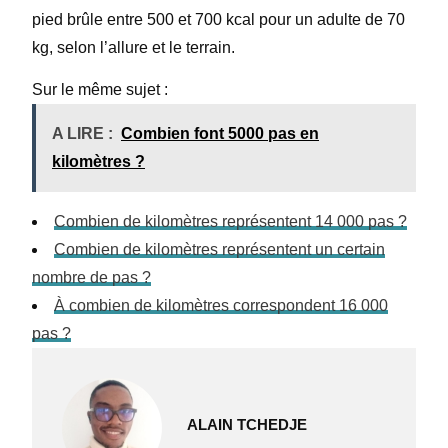
pied brûle entre 500 et 700 kcal pour un adulte de 70
kg, selon l’allure et le terrain.
Sur le même sujet :
A LIRE :
Combien font 5000 pas en
kilomètres ?
Combien de kilomètres représentent 14 000 pas ?
Combien de kilomètres représentent un certain
nombre de pas ?
À combien de kilomètres correspondent 16 000
pas ?
ALAIN TCHEDJE