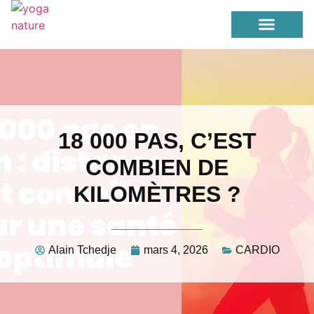
PERTE DE POIDS
YOGA / ETIREMENT
18 000 PAS, C’EST
COMBIEN DE
KILOMÈTRES ?
Alain Tchedje
mars 4, 2026
CARDIO