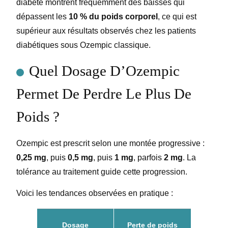
diabète montrent fréquemment des baisses qui
dépassent les
10 % du poids corporel
, ce qui est
supérieur aux résultats observés chez les patients
diabétiques sous Ozempic classique.
Quel Dosage D’Ozempic
Permet De Perdre Le Plus De
Poids ?
Ozempic est prescrit selon une montée progressive :
0,25 mg
, puis
0,5 mg
, puis
1 mg
, parfois
2 mg
. La
tolérance au traitement guide cette progression.
Voici les tendances observées en pratique :
Dosage
Perte de poids