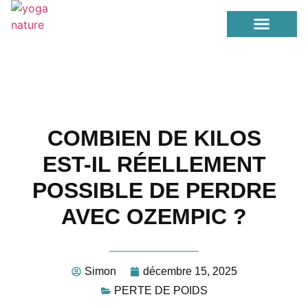
PERTE DE POIDS
YOGA / ETIREMENT
COMBIEN DE KILOS
EST-IL RÉELLEMENT
POSSIBLE DE PERDRE
AVEC OZEMPIC ?
Simon
décembre 15, 2025
PERTE DE POIDS