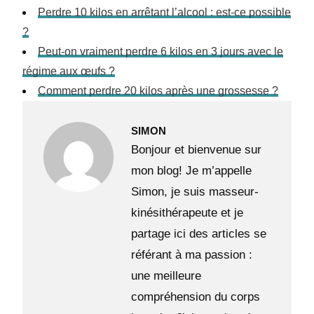
Perdre 10 kilos en arrêtant l’alcool : est-ce possible
?
Peut-on vraiment perdre 6 kilos en 3 jours avec le
régime aux œufs ?
Comment perdre 20 kilos après une grossesse ?
SIMON
Bonjour et bienvenue sur
mon blog! Je m’appelle
Simon, je suis masseur-
kinésithérapeute et je
partage ici des articles se
référant à ma passion :
une meilleure
compréhension du corps