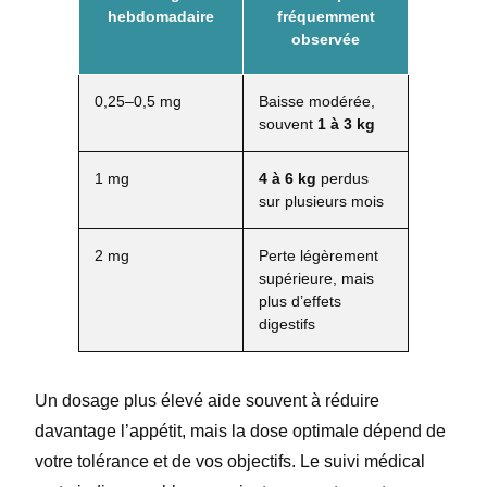
hebdomadaire
fréquemment
observée
0,25–0,5 mg
Baisse modérée,
souvent
1 à 3 kg
1 mg
4 à 6 kg
perdus
sur plusieurs mois
2 mg
Perte légèrement
supérieure, mais
plus d’effets
digestifs
Un dosage plus élevé aide souvent à réduire
davantage l’appétit, mais la dose optimale dépend de
votre tolérance et de vos objectifs. Le suivi médical