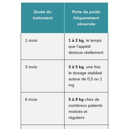
Durée du
Perte de poids
traitement
fréquemment
observée
1 mois
1 à 2 kg
, le temps
que l’appétit
diminue réellement
3 mois
3 à 5 kg
, une fois
le dosage stabilisé
autour de 0,5 ou 1
mg
6 mois
5 à 9 kg
chez de
nombreux patients
motivés et
réguliers