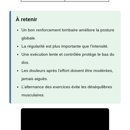
À retenir
Un bon renforcement lombaire améliore la posture
globale.
La régularité est plus importante que l’intensité.
Une exécution lente et contrôlée protège le bas du
dos.
Les douleurs après l’effort doivent être modérées,
jamais aiguës.
L’alternance des exercices évite les déséquilibres
musculaires.