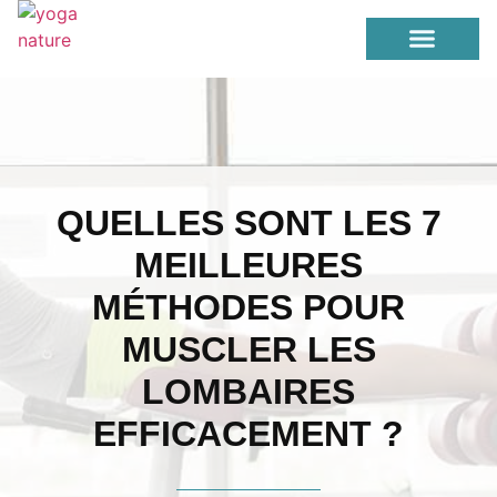
PERTE DE POIDS
YOGA / ETIREMENT
QUELLES SONT LES 7
MEILLEURES
MÉTHODES POUR
MUSCLER LES
LOMBAIRES
EFFICACEMENT ?