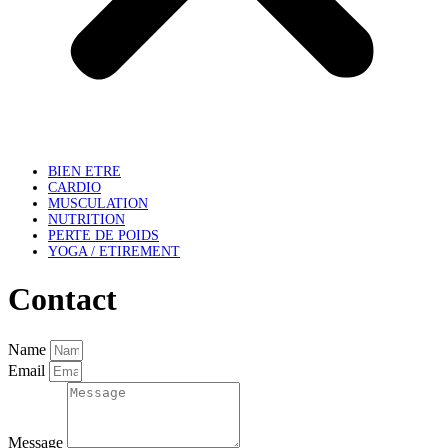
BIEN ETRE
CARDIO
MUSCULATION
NUTRITION
PERTE DE POIDS
YOGA / ETIREMENT
Contact
Name
Email
Message