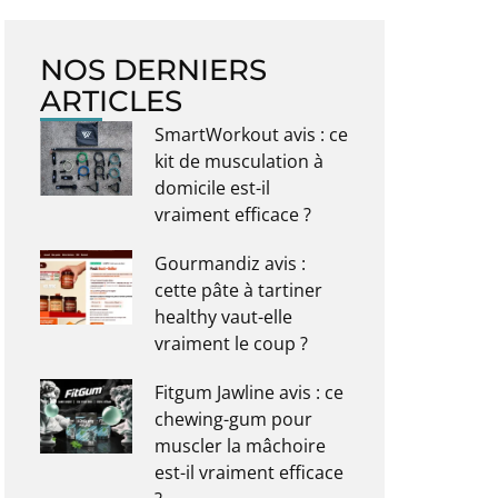
NOS DERNIERS
ARTICLES
SmartWorkout avis : ce
kit de musculation à
domicile est-il
vraiment efficace ?
Gourmandiz avis :
cette pâte à tartiner
healthy vaut-elle
vraiment le coup ?
Fitgum Jawline avis : ce
chewing-gum pour
muscler la mâchoire
est-il vraiment efficace