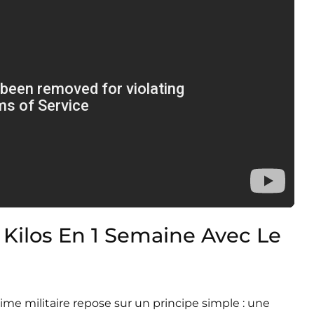
ilos En 1 Semaine Avec Le
me militaire repose sur un principe simple : une