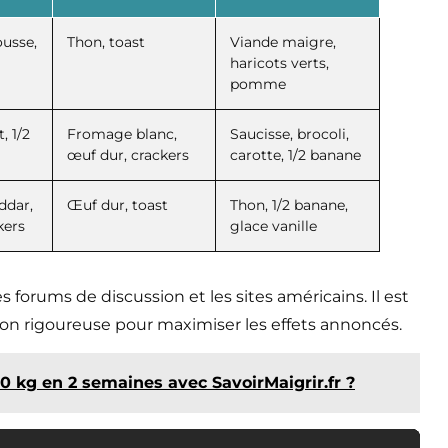
usse,
Thon, toast
Viande maigre,
haricots verts,
pomme
, 1/2
Fromage blanc,
Saucisse, brocoli,
œuf dur, crackers
carotte, 1/2 banane
ddar,
Œuf dur, toast
Thon, 1/2 banane,
kers
glace vanille
forums de discussion et les sites américains. Il est
çon rigoureuse pour maximiser les effets annoncés.
0 kg en 2 semaines avec SavoirMaigrir.fr ?