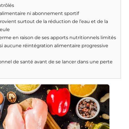
ntrôlés
alimentaire ni abonnement sportif
ovient surtout de la réduction de l’eau et de la
seule
erme en raison de ses apports nutritionnels limités
si aucune réintégration alimentaire progressive
ionnel de santé avant de se lancer dans une perte