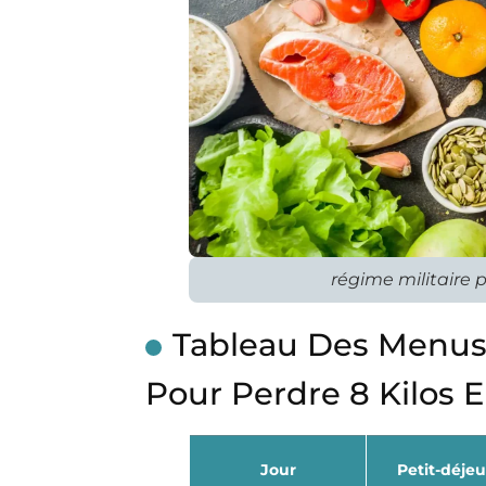
régime militaire 
Tableau Des Menus 
Pour Perdre 8 Kilos 
Jour
Petit-déje