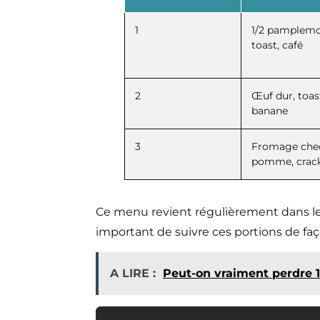
1
1/2 pamplemo
toast, café
2
Œuf dur, toast
banane
3
Fromage che
pomme, crac
Ce menu revient régulièrement dans les 
important de suivre ces portions de fa
A LIRE :
Peut-on vraiment perdre 1