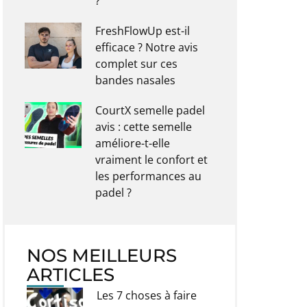
?
FreshFlowUp est-il
efficace ? Notre avis
complet sur ces
bandes nasales
CourtX semelle padel
avis : cette semelle
améliore-t-elle
vraiment le confort et
les performances au
padel ?
NOS MEILLEURS
ARTICLES
Les 7 choses à faire