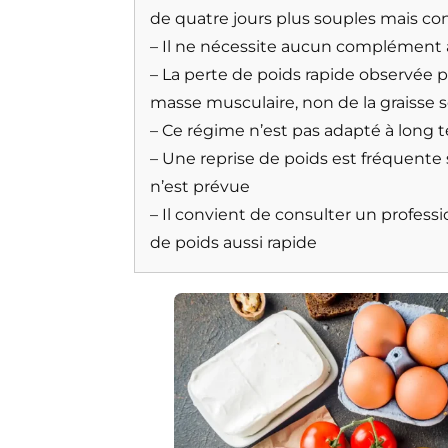
de quatre jours plus souples mais co
– Il ne nécessite aucun complément 
– La perte de poids rapide observée pr
masse musculaire, non de la graisse 
– Ce régime n’est pas adapté à long t
– Une reprise de poids est fréquente 
n’est prévue
– Il convient de consulter un profess
de poids aussi rapide