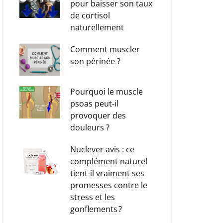
pour baisser son taux
de cortisol
naturellement
Comment muscler
son périnée ?
Pourquoi le muscle
psoas peut-il
provoquer des
douleurs ?
Nuclever avis : ce
complément naturel
tient-il vraiment ses
promesses contre le
stress et les
gonflements ?