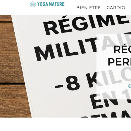
BIEN ETRE
CARDIO
RÉ
PER