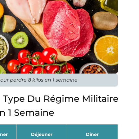
pour perdre 8 kilos en 1 semaine
Type Du Régime Militaire
En 1 Semaine
uner
Déjeuner
Dîner