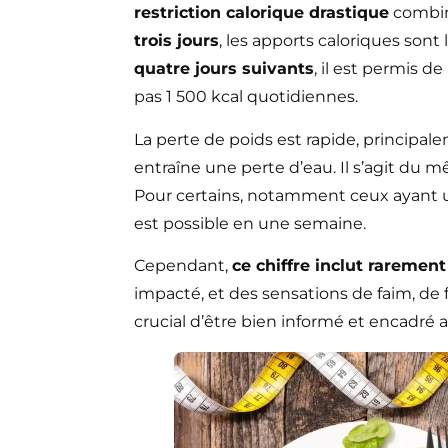
restriction calorique drastique
combin
trois jours
, les apports caloriques sont
quatre jours suivants
, il est permis de
pas 1 500 kcal quotidiennes.
La perte de poids est rapide, principa
entraîne une perte d’eau. Il s’agit du 
Pour certains, notamment ceux ayant un
est possible en une semaine.
Cependant,
ce chiffre inclut raremen
impacté, et des sensations de faim, de 
crucial d’être bien informé et encadr