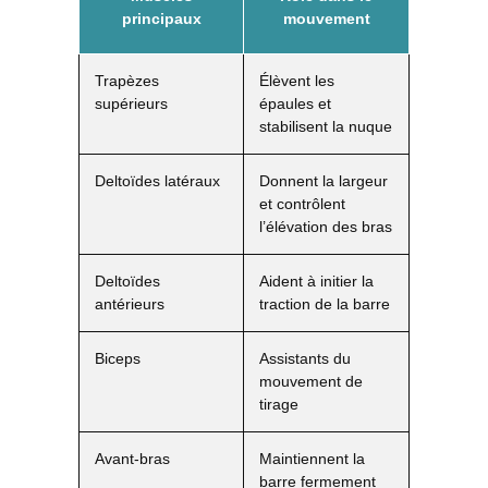
principaux
mouvement
Trapèzes
Élèvent les
supérieurs
épaules et
stabilisent la nuque
Deltoïdes latéraux
Donnent la largeur
et contrôlent
l’élévation des bras
Deltoïdes
Aident à initier la
antérieurs
traction de la barre
Biceps
Assistants du
mouvement de
tirage
Avant-bras
Maintiennent la
barre fermement