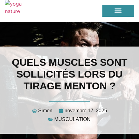
PERTE DE POIDS
YOGA / ETIREMENT
QUELS MUSCLES SONT
SOLLICITÉS LORS DU
TIRAGE MENTON ?
Simon
novembre 17, 2025
MUSCULATION