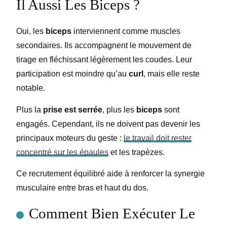
Il Aussi Les Biceps ?
Oui, les
biceps
interviennent comme muscles
secondaires. Ils accompagnent le mouvement de
tirage en fléchissant légèrement les coudes. Leur
participation est moindre qu’au
curl
, mais elle reste
notable.
Plus la
prise est serrée
, plus les
biceps
sont
engagés. Cependant, ils ne doivent pas devenir les
principaux moteurs du geste :
le travail doit rester
concentré sur les épaules
et les trapèzes.
Ce recrutement équilibré aide à renforcer la synergie
musculaire entre bras et haut du dos.
Comment Bien Exécuter Le