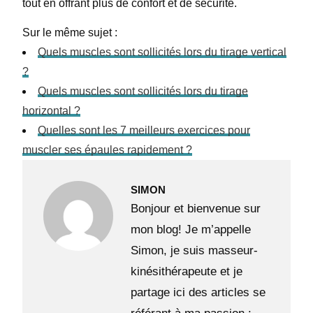
tout en offrant plus de confort et de sécurité.
Sur le même sujet :
Quels muscles sont sollicités lors du tirage vertical
?
Quels muscles sont sollicités lors du tirage
horizontal ?
Quelles sont les 7 meilleurs exercices pour
muscler ses épaules rapidement ?
SIMON
Bonjour et bienvenue sur
mon blog! Je m’appelle
Simon, je suis masseur-
kinésithérapeute et je
partage ici des articles se