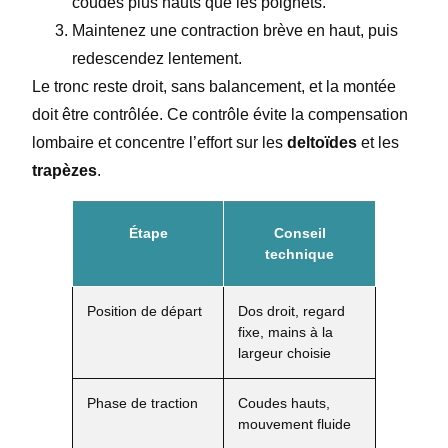
coudes plus hauts que les poignets.
Maintenez une contraction brève en haut, puis
redescendez lentement.
Le tronc reste droit, sans balancement, et la montée
doit être contrôlée. Ce contrôle évite la compensation
lombaire et concentre l’effort sur les
deltoïdes
et les
trapèzes
.
Étape
Conseil
technique
Position de départ
Dos droit, regard
fixe, mains à la
largeur choisie
Phase de traction
Coudes hauts,
mouvement fluide