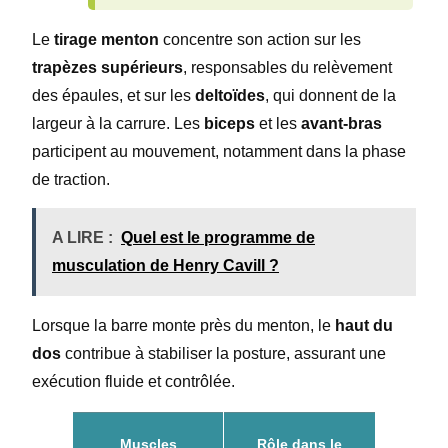
Le
tirage menton
concentre son action sur les
trapèzes supérieurs
, responsables du relèvement
des épaules, et sur les
deltoïdes
, qui donnent de la
largeur à la carrure. Les
biceps
et les
avant-bras
participent au mouvement, notamment dans la phase
de traction.
A LIRE :
Quel est le programme de
musculation de Henry Cavill ?
Lorsque la barre monte près du menton, le
haut du
dos
contribue à stabiliser la posture, assurant une
exécution fluide et contrôlée.
Muscles
Rôle dans le