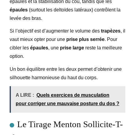
épaules et la stabilisation du cou, tandis que les
épaules
(surtout les deltoïdes latéraux) contrôlent la
levée des bras.
Si l’objectif est d’augmenter le volume des
trapèzes
, il
vaut mieux opter pour une
prise plus serrée
. Pour
cibler les
épaules
, une
prise large
reste la meilleure
option.
Un bon équilibre entre les deux permet d’obtenir une
silhouette harmonieuse du haut du corps.
A LIRE :
Quels exercices de musculation
pour corriger une mauvaise posture du dos ?
Le Tirage Menton Sollicite-T-