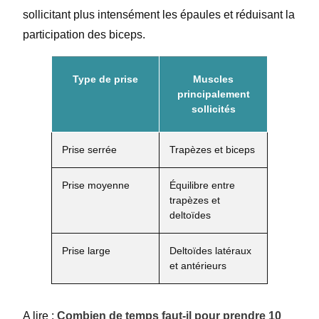
sollicitant plus intensément les épaules et réduisant la
participation des biceps.
Type de prise
Muscles
principalement
sollicités
Prise serrée
Trapèzes et biceps
Prise moyenne
Équilibre entre
trapèzes et
deltoïdes
Prise large
Deltoïdes latéraux
et antérieurs
A lire :
Combien de temps faut-il pour prendre 10