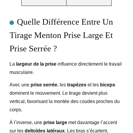
Quelle Différence Entre Un
Tirage Menton Prise Large Et
Prise Serrée ?
La
largeur de la prise
influence directement le travail
musculaire.
Avec une
prise serrée
, les
trapèzes
et les
biceps
dominent le mouvement. Le tirage devient plus
vertical, favorisant la montée des coudes proches du
corps.
À l’inverse, une
prise large
met davantage l’accent
sur les
deltoïdes latéraux
. Les bras s’écartent,